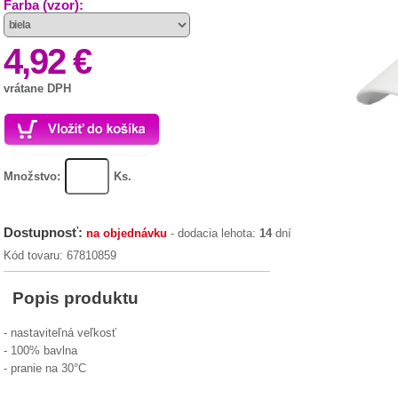
Farba (vzor):
4,92 €
vrátane DPH
Množstvo:
Ks.
Dostupnosť:
na objednávku
- dodacia lehota:
14
dní
Kód tovaru: 67810859
Popis produktu
- nastaviteľná veľkosť
- 100% bavlna
- pranie na 30°C